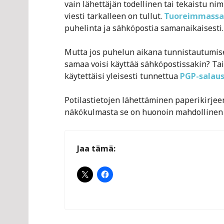
vain lähettäjän todellinen tai tekaistu nimi
viesti tarkalleen on tullut.
Tuoreimmassa 
puhelinta ja sähköpostia samanaikaisesti.
Mutta jos puhelun aikana tunnistautumise
samaa voisi käyttää sähköpostissakin? Tai 
käytettäisi yleisesti tunnettua
PGP-salau
Potilastietojen lähettäminen paperikirjeen
näkökulmasta se on huonoin mahdollinen 
Jaa tämä: