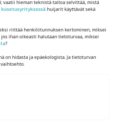
; vaatii hieman teknistä taitoa selvittää, mistä
kusetusyrityksessä
huijarit käyttävät sekä
ksi riittää henkilötunnuksen kertominen, miksei
jos ihan oikeasti halutaan tietoturvaa, miksei
sta
?
ä on hidasta ja epäekologista. Ja tietoturvan
vaihtoehto.