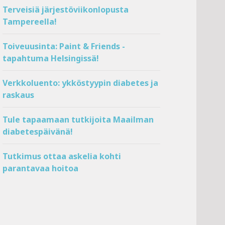
Terveisiä järjestöviikonlopusta
Tampereella!
Toiveuusinta: Paint & Friends -
tapahtuma Helsingissä!
Verkkoluento: ykköstyypin diabetes ja
raskaus
Tule tapaamaan tutkijoita Maailman
diabetespäivänä!
Tutkimus ottaa askelia kohti
parantavaa hoitoa