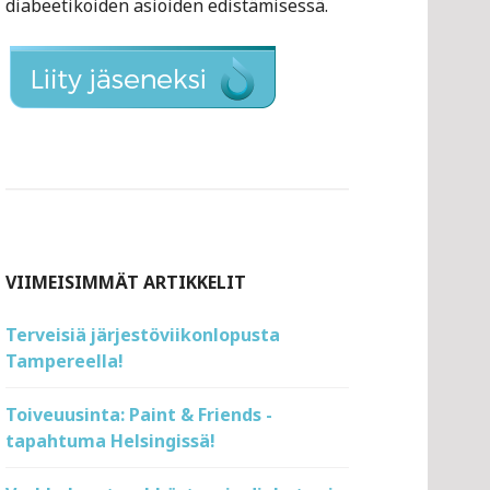
diabeetikoiden asioiden edistämisessä.
VIIMEISIMMÄT ARTIKKELIT
Terveisiä järjestöviikonlopusta
Tampereella!
Toiveuusinta: Paint & Friends -
tapahtuma Helsingissä!