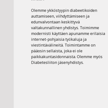
Olemme ykköstyypin diabeetikoiden
auttamiseen, viihdyttämiseen ja
edunvalvontaan keskittyvä
valtakunnallinen yhdistys. Toimimme
modernisti käyttäen apunamme erilaisia
internet-pohjaisia työkaluja ja
viestintävälineitä. Toimintamme on
pääosin sellaista, joka ei ole
paikkakuntasidonnaista. Olemme myös
Diabetesliiton jäsenyhdistys.