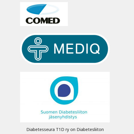
Diabetesseura T1D ry on Diabetesliiton