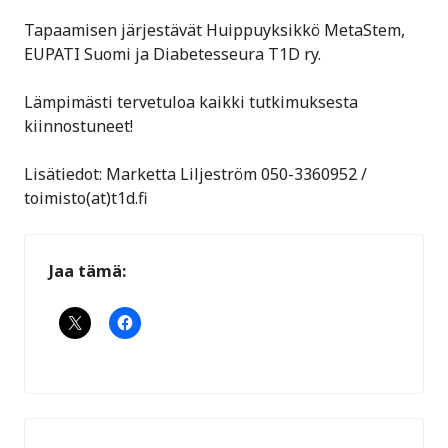
Tapaamisen järjestävät Huippuyksikkö MetaStem,
EUPATI Suomi ja Diabetesseura T1D ry.
Lämpimästi tervetuloa kaikki tutkimuksesta
kiinnostuneet!
Lisätiedot: Marketta Liljeström 050-3360952 /
toimisto(at)t1d.fi
Jaa tämä: