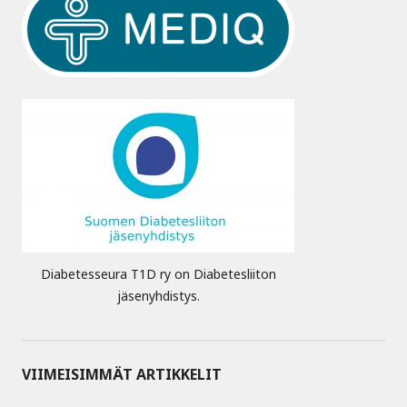
Diabetesseura T1D ry on Diabetesliiton
jäsenyhdistys.
VIIMEISIMMÄT ARTIKKELIT