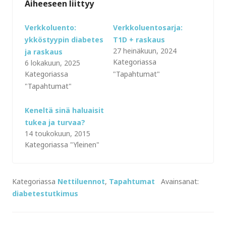
Aiheeseen liittyy
Verkkoluento:
Verkkoluentosarja:
ykköstyypin diabetes
T1D + raskaus
27 heinäkuun, 2024
ja raskaus
Kategoriassa
6 lokakuun, 2025
Kategoriassa
"Tapahtumat"
"Tapahtumat"
Keneltä sinä haluaisit
tukea ja turvaa?
14 toukokuun, 2015
Kategoriassa "Yleinen"
Kategoriassa
Nettiluennot
,
Tapahtumat
Avainsanat:
diabetestutkimus