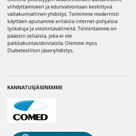
viihdyttämiseen ja edunvalvontaan keskittyvä
valtakunnallinen yhdistys. Toimimme modernisti
käyttäen apunamme erilaisia internet-pohjaisia
työkaluja ja viestintävälineitä. Toimintamme on
pääosin sellaista, joka ei ole
paikkakuntasidonnaista. Olemme myös
Diabetesliiton jäsenyhdistys.
KANNATUSJÄSENEMME