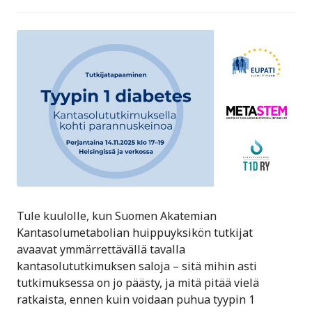
Tule kuulolle, kun Suomen Akatemian
Kantasolumetabolian huippuyksikön tutkijat
avaavat ymmärrettävällä tavalla
kantasolututkimuksen saloja – sitä mihin asti
tutkimuksessa on jo päästy, ja mitä pitää vielä
ratkaista, ennen kuin voidaan puhua tyypin 1