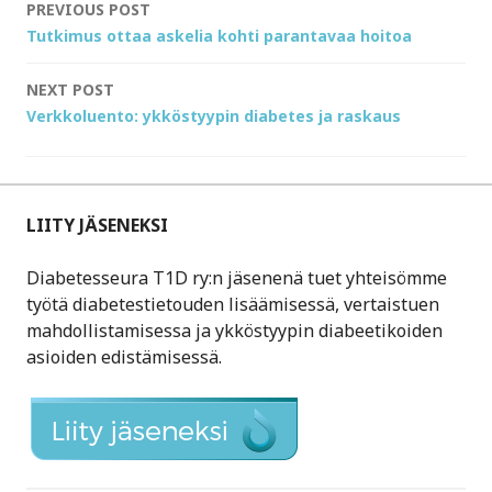
Post
PREVIOUS POST
Tutkimus ottaa askelia kohti parantavaa hoitoa
navigation
NEXT POST
Verkkoluento: ykköstyypin diabetes ja raskaus
LIITY JÄSENEKSI
Diabetesseura T1D ry:n jäsenenä tuet yhteisömme
työtä diabetestietouden lisäämisessä, vertaistuen
mahdollistamisessa ja ykköstyypin diabeetikoiden
asioiden edistämisessä.