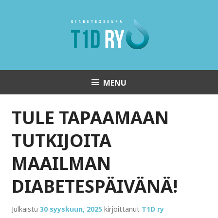
Skip
to
content
MENU
Diabetesseura T1D ry
TULE TAPAAMAAN
TUTKIJOITA
MAAILMAN
DIABETESPÄIVÄNÄ!
Julkaistu
30 syyskuun, 2025
kirjoittanut
T1D ry