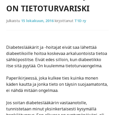
ON TIETOTURVARISKI
Julkaistu
15 lokakuun, 2016
kirjoittanut
T1D ry
Diabeteslääkärit ja -hoitajat eivät saa lähettää
diabeetikoille hoitoa koskevaa arkaluontoista tietoa
sähköpostitse. Eivät edes silloin, kun diabeetikko
itse sitä pyytää. On kuulemma tietoturvaongelma.
Paperikirjeessä, joka kulkee ties kuinka monen
käden kautta ja jonka tieto on täysin suojaamatonta,
ei nähdä mitään ongelmaa.
Jos soitan diabeteslääkärin vastaanotolle,
tunnistetaan minut yksinkertaisesti kysymällä