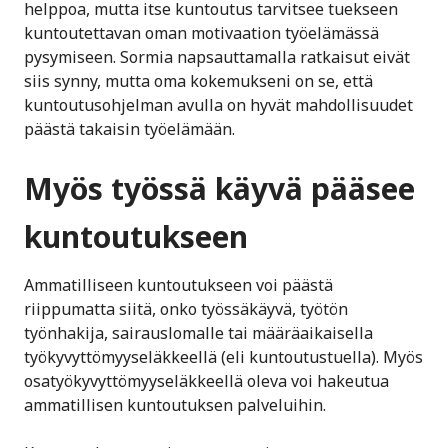
helppoa, mutta itse kuntoutus tarvitsee tuekseen
kuntoutettavan oman motivaation työelämässä
pysymiseen. Sormia napsauttamalla ratkaisut eivät
siis synny, mutta oma kokemukseni on se, että
kuntoutusohjelman avulla on hyvät mahdollisuudet
päästä takaisin työelämään.
Myös työssä käyvä pääsee
kuntoutukseen
Ammatilliseen kuntoutukseen voi päästä
riippumatta siitä, onko työssäkäyvä, työtön
työnhakija, sairauslomalle tai määräaikaisella
työkyvyttömyyseläkkeellä (eli kuntoutustuella). Myös
osatyökyvyttömyyseläkkeellä oleva voi hakeutua
ammatillisen kuntoutuksen palveluihin.