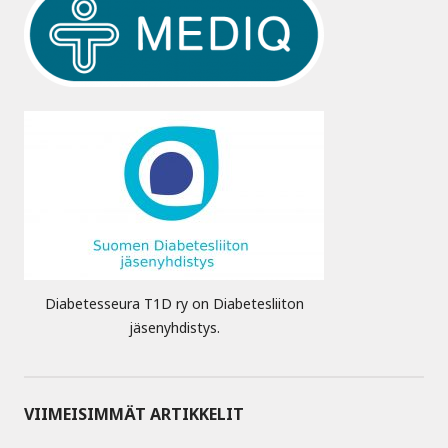
Diabetesseura T1D ry on Diabetesliiton
jäsenyhdistys.
VIIMEISIMMÄT ARTIKKELIT