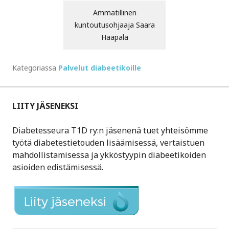
Ammatillinen
kuntoutusohjaaja Saara
Haapala
Kategoriassa
Palvelut diabeetikoille
LIITY JÄSENEKSI
Diabetesseura T1D ry:n jäsenenä tuet yhteisömme
työtä diabetestietouden lisäämisessä, vertaistuen
mahdollistamisessa ja ykköstyypin diabeetikoiden
asioiden edistämisessä.