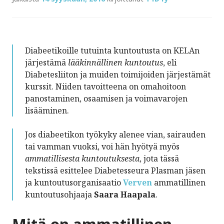
Diabeetikoille tutuinta kuntoutusta on KELAn
järjestämä
lääkinnällinen kuntoutus
, eli
Diabetesliiton ja muiden toimijoiden järjestämät
kurssit. Niiden tavoitteena on omahoitoon
panostaminen, osaamisen ja voimavarojen
lisääminen.
Jos diabeetikon työkyky alenee vian, sairauden
tai vamman vuoksi, voi hän hyötyä myös
ammatillisesta kuntoutuksesta
, jota tässä
tekstissä esittelee Diabetesseura Plasman jäsen
ja kuntoutusorganisaatio
Verven
ammatillinen
kuntoutusohjaaja
Saara Haapala
.