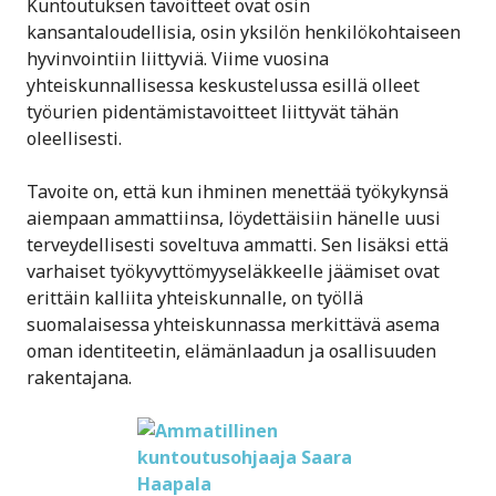
Kuntoutuksen tavoitteet ovat osin
kansantaloudellisia, osin yksilön henkilökohtaiseen
hyvinvointiin liittyviä. Viime vuosina
yhteiskunnallisessa keskustelussa esillä olleet
työurien pidentämistavoitteet liittyvät tähän
oleellisesti.
Tavoite on, että kun ihminen menettää työkykynsä
aiempaan ammattiinsa, löydettäisiin hänelle uusi
terveydellisesti soveltuva ammatti. Sen lisäksi että
varhaiset työkyvyttömyyseläkkeelle jäämiset ovat
erittäin kalliita yhteiskunnalle, on työllä
suomalaisessa yhteiskunnassa merkittävä asema
oman identiteetin, elämänlaadun ja osallisuuden
rakentajana.