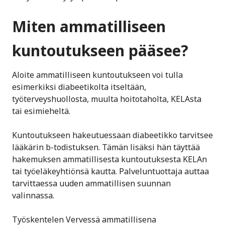
Miten ammatilliseen
kuntoutukseen pääsee?
Aloite ammatilliseen kuntoutukseen voi tulla
esimerkiksi diabeetikolta itseltään,
työterveyshuollosta, muulta hoitotaholta, KELAsta
tai esimieheltä.
Kuntoutukseen hakeutuessaan diabeetikko tarvitsee
lääkärin b-todistuksen. Tämän lisäksi hän täyttää
hakemuksen ammatillisesta kuntoutuksesta KELAn
tai työeläkeyhtiönsä kautta. Palveluntuottaja auttaa
tarvittaessa uuden ammatillisen suunnan
valinnassa.
Työskentelen Vervessä ammatillisena