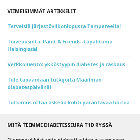
VIIMEISIMMÄT ARTIKKELIT
Terveisiä järjestöviikonlopusta Tampereella!
Toiveuusinta: Paint & Friends -tapahtuma
Helsingissä!
Verkkoluento: ykköstyypin diabetes ja raskaus
Tule tapaamaan tutkijoita Maailman
diabetespäivänä!
Tutkimus ottaa askelia kohti parantavaa hoitoa
MITÄ TEEMME DIABETESSEURA T1D RY:SSÄ