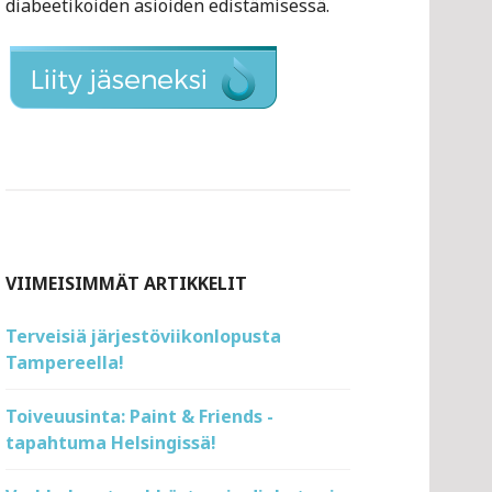
diabeetikoiden asioiden edistämisessä.
VIIMEISIMMÄT ARTIKKELIT
Terveisiä järjestöviikonlopusta
Tampereella!
Toiveuusinta: Paint & Friends -
tapahtuma Helsingissä!