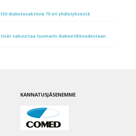
150 diabetesaktiivia 70 eri yhdistyksestä
ittivät vakuuttaa tuomarin diabeetikkoudestaan
KANNATUSJÄSENEMME