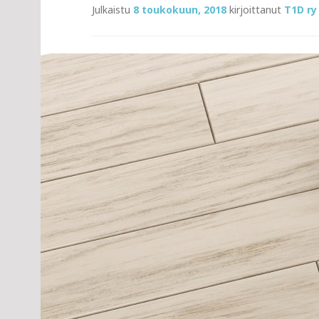
Julkaistu
8 toukokuun, 2018
kirjoittanut
T1D ry