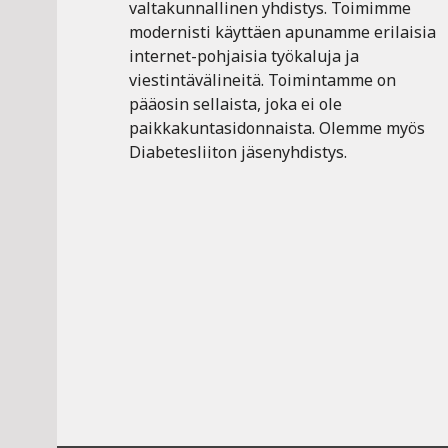
valtakunnallinen yhdistys. Toimimme
modernisti käyttäen apunamme erilaisia
internet-pohjaisia työkaluja ja
viestintävälineitä. Toimintamme on
pääosin sellaista, joka ei ole
paikkakuntasidonnaista. Olemme myös
Diabetesliiton jäsenyhdistys.