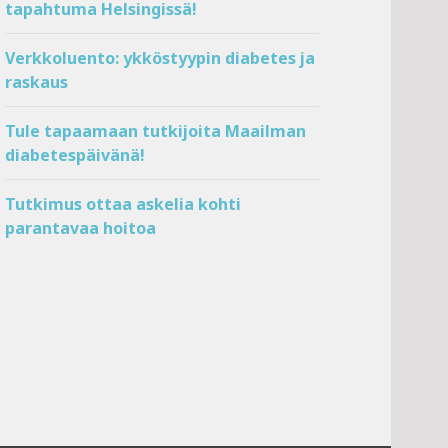
tapahtuma Helsingissä!
Verkkoluento: ykköstyypin diabetes ja
raskaus
Tule tapaamaan tutkijoita Maailman
diabetespäivänä!
Tutkimus ottaa askelia kohti
parantavaa hoitoa