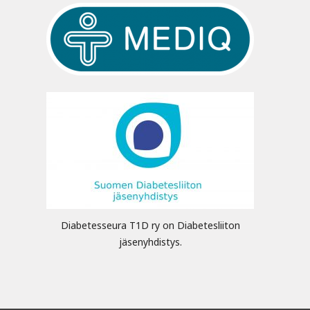
Diabetesseura T1D ry on Diabetesliiton
jäsenyhdistys.