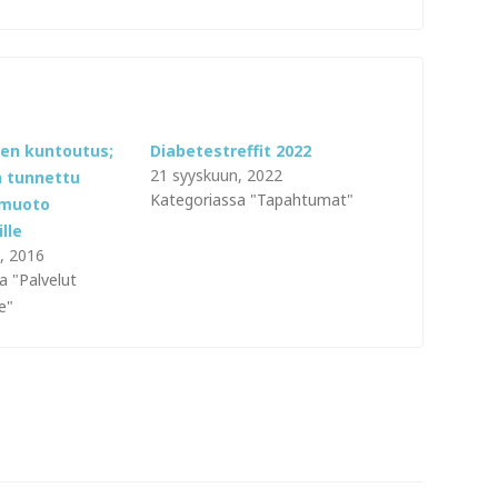
en kuntoutus;
Diabetestreffit 2022
21 syyskuun, 2022
 tunnettu
Kategoriassa "Tapahtumat"
smuoto
lle
, 2016
a "Palvelut
e"