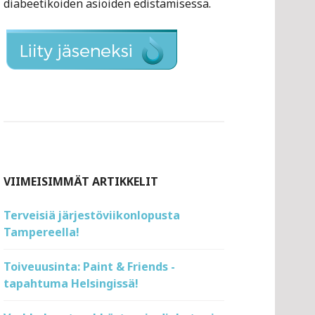
diabeetikoiden asioiden edistämisessä.
VIIMEISIMMÄT ARTIKKELIT
Terveisiä järjestöviikonlopusta
Tampereella!
Toiveuusinta: Paint & Friends -
tapahtuma Helsingissä!