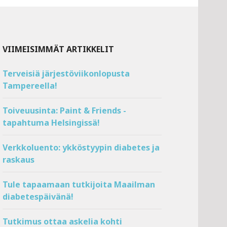
VIIMEISIMMÄT ARTIKKELIT
Terveisiä järjestöviikonlopusta
Tampereella!
Toiveuusinta: Paint & Friends -
tapahtuma Helsingissä!
Verkkoluento: ykköstyypin diabetes ja
raskaus
Tule tapaamaan tutkijoita Maailman
diabetespäivänä!
Tutkimus ottaa askelia kohti