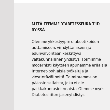
MITÄ TEEMME DIABETESSEURA T1D
RY:SSÄ
Olemme ykköstyypin diabeetikoiden
auttamiseen, viihdyttämiseen ja
edunvalvontaan keskittyvä
valtakunnallinen yhdistys. Toimimme
modernisti käyttäen apunamme erilaisia
internet-pohjaisia työkaluja ja
viestintävälineitä. Toimintamme on
pääosin sellaista, joka ei ole
paikkakuntasidonnaista. Olemme myös
Diabetesliiton jäsenyhdistys.