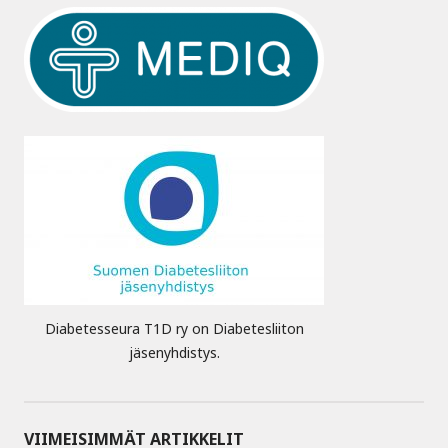
Diabetesseura T1D ry on Diabetesliiton
jäsenyhdistys.
VIIMEISIMMÄT ARTIKKELIT