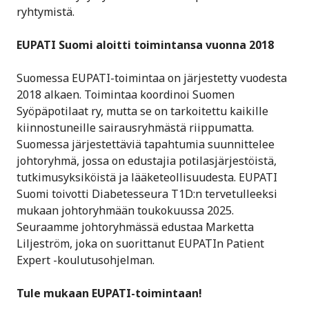
ryhtymistä.
EUPATI Suomi aloitti toimintansa vuonna 2018
Suomessa EUPATI-toimintaa on järjestetty vuodesta
2018 alkaen. Toimintaa koordinoi Suomen
Syöpäpotilaat ry, mutta se on tarkoitettu kaikille
kiinnostuneille sairausryhmästä riippumatta.
Suomessa järjestettäviä tapahtumia suunnittelee
johtoryhmä, jossa on edustajia potilasjärjestöistä,
tutkimusyksiköistä ja lääketeollisuudesta. EUPATI
Suomi toivotti Diabetesseura T1D:n tervetulleeksi
mukaan johtoryhmään toukokuussa 2025.
Seuraamme johtoryhmässä edustaa Marketta
Liljeström, joka on suorittanut EUPATIn Patient
Expert -koulutusohjelman.
Tule mukaan EUPATI-toimintaan!