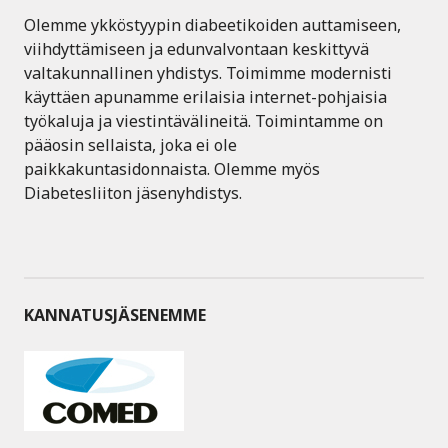
Olemme ykköstyypin diabeetikoiden auttamiseen,
viihdyttämiseen ja edunvalvontaan keskittyvä
valtakunnallinen yhdistys. Toimimme modernisti
käyttäen apunamme erilaisia internet-pohjaisia
työkaluja ja viestintävälineitä. Toimintamme on
pääosin sellaista, joka ei ole
paikkakuntasidonnaista. Olemme myös
Diabetesliiton jäsenyhdistys.
KANNATUSJÄSENEMME