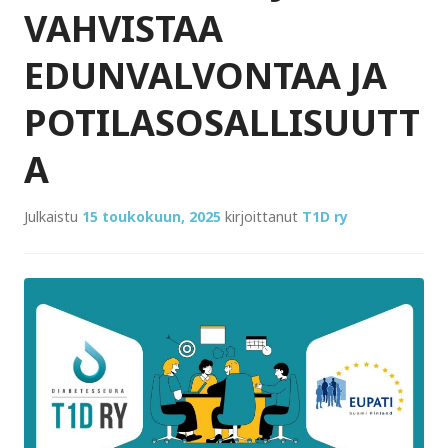
VAHVISTAA
EDUNVALVONTAA JA
POTILASOSALLISUUTT
A
Julkaistu
15 toukokuun, 2025
kirjoittanut
T1D ry