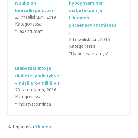
Nuuksion
hyödyntäminen
kansallispuistoon!
diabeteksen ja
21 maaliskuun, 2019
liikunnan
Kategoriassa
yhteensovittamisess
"Tapahtumat"
a
24 maaliskuun, 2016
Kategoriassa
"Diabetestietämys"
Diabetesliitto ja
diabetesyhdistykset
– mitä eroa niillä on?
23 tammikuun, 2016
Kategoriassa
"Yhdistystoiminta"
Kategoriassa
Yleinen