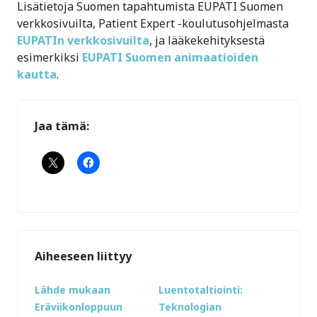
Lisätietoja Suomen tapahtumista EUPATI Suomen
verkkosivuilta, Patient Expert -koulutusohjelmasta
EUPATIn verkkosivuilta
, ja lääkekehityksestä
esimerkiksi
EUPATI Suomen animaatioiden
kautta
.
Jaa tämä:
Aiheeseen liittyy
Lähde mukaan
Luentotaltiointi:
Eräviikonloppuun
Teknologian