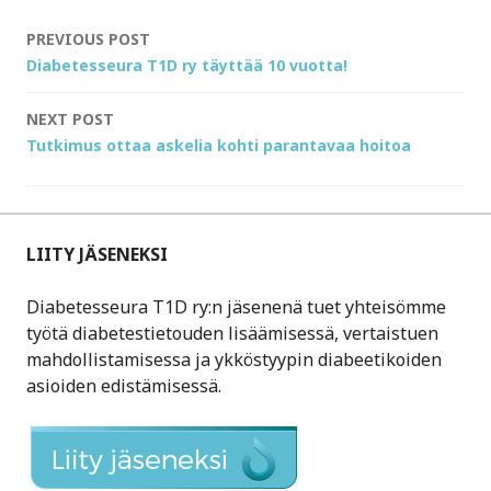
Post
PREVIOUS POST
Diabetesseura T1D ry täyttää 10 vuotta!
navigation
NEXT POST
Tutkimus ottaa askelia kohti parantavaa hoitoa
LIITY JÄSENEKSI
Diabetesseura T1D ry:n jäsenenä tuet yhteisömme
työtä diabetestietouden lisäämisessä, vertaistuen
mahdollistamisessa ja ykköstyypin diabeetikoiden
asioiden edistämisessä.