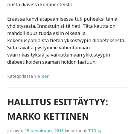
niistä ikävistä kommenteista.
Eräässä kahvilatapaamisessa tuli puheeksi tämä
yhdistysasia. Innostuin siitä heti. Tätä kautta on
mahdollisuus tuoda esiin oikeaa ja
kokemuspohjaista tietoa ykköstyypin diabeteksesta.
Sillä tavalla pystymme vähentämään
väärinkäsityksiä ja vaikuttamaan ykköstyypin
diabeetikoiden saaman hoidon laatuun.
Kategoriassa
Yleinen
HALLITUS ESITTÄYTYY:
MARKO KETTINEN
Julkaistu
15 kesäkuun, 2015
kirjoittanut
T1D ry