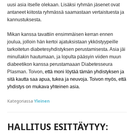
uusi asia itselle olekaan. Lisäksi ryhmän jäsenet ovat
antaneet kiitosta ryhmässä saamastaan vertaistuesta ja
kannustuksesta.
Mikan kanssa tavattiin ensimmäisen kerran ennen
joulua, jolloin hän kertoi ajatuksistaan ykköstyypeille
tarkoitetun diabetesyhdistyksen perustamisesta. Asia jäi
minullakin hautumaan, ja lopulta pääsyin viiden muun
diabeetikon kanssa perustamaaan Diabetesseura
Plasman. Toivon
,
että moni löytää tämän yhdistyksen ja
sitä kautta saa apua, tukea ja neuvoja. Toivon myös, että
yhdistys on mukava yhteinen asia.
Kategoriassa
Yleinen
HALLITUS ESITTÄYTYY: