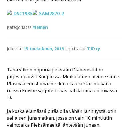
Kategoriassa
Yleinen
Julkaistu
13 toukokuun, 2016
kirjoittanut
T1D ry
Tänä viikonloppuna pidetään Diabetesliiton
järjestöpäivät Kuopiossa. Meikäläinen menee sinne
Plasmaa edustamaan. Olen ekaa kertaa mukana
näissä kuvioissa, joten saas nähdä mitä on luvassa
:-).
Ja koska elämässä pitää olla vähän jännitystä, otin
sellaisen junamatkan, jossa on vain 10 minuutin
vaihtoaika Pieksämäeltä lähtevään junaan.