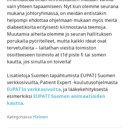
vain yhteen tapaamiseen. Nyt kun olemme seurana
mukana johtoryhmässä, on meidän entistäkin
helpompi ehdottaa ohjelmaan mukaan myös meitä
diabeetikoita erityisesti kiinnostavia teemoja.
Muutamia aiheita olemme jo seuran hallituksen
porukalla pyöritelleet, mutta kaikki ideat ovat
tervetulleita – laitathan viestiä toimiston
osoitteeseen toimisto at t1d piste fi tai somen
kautta, jos sinulla on toiveita!
Lisätietoja Suomen tapahtumista EUPATI Suomen
verkkosivuilta, Patient Expert -koulutusohjelmasta
EUPATIn verkkosivuilta
, ja lääkekehityksestä
esimerkiksi
EUPATI Suomen animaatioiden
kautta
.
Kategoriassa
Yleinen