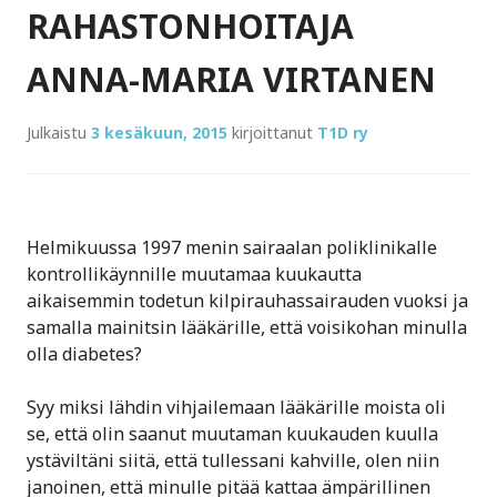
RAHASTONHOITAJA
ANNA-MARIA VIRTANEN
Julkaistu
3 kesäkuun, 2015
kirjoittanut
T1D ry
Helmikuussa 1997 menin sairaalan poliklinikalle
kontrollikäynnille muutamaa kuukautta
aikaisemmin todetun kilpirauhassairauden vuoksi ja
samalla mainitsin lääkärille, että voisikohan minulla
olla diabetes?
Syy miksi lähdin vihjailemaan lääkärille moista oli
se, että olin saanut muutaman kuukauden kuulla
ystäviltäni siitä, että tullessani kahville, olen niin
janoinen, että minulle pitää kattaa ämpärillinen