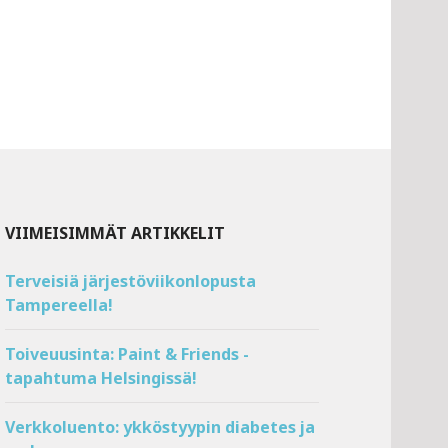
VIIMEISIMMÄT ARTIKKELIT
Terveisiä järjestöviikonlopusta
Tampereella!
Toiveuusinta: Paint & Friends -
tapahtuma Helsingissä!
Verkkoluento: ykköstyypin diabetes ja