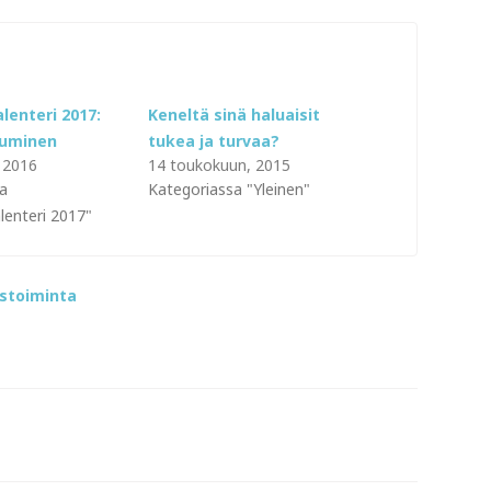
lenteri 2017:
Keneltä sinä haluaisit
tuminen
tukea ja turvaa?
 2016
14 toukokuun, 2015
a
Kategoriassa "Yleinen"
lenteri 2017"
ystoiminta