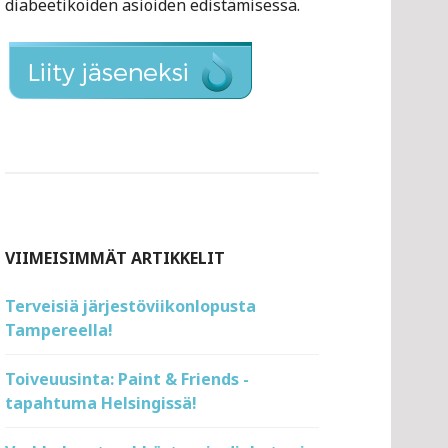
diabeetikoiden asioiden edistämisessä.
VIIMEISIMMÄT ARTIKKELIT
Terveisiä järjestöviikonlopusta
Tampereella!
Toiveuusinta: Paint & Friends -
tapahtuma Helsingissä!