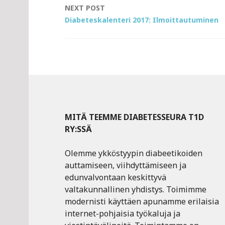
NEXT POST
Diabeteskalenteri 2017: Ilmoittautuminen
MITÄ TEEMME DIABETESSEURA T1D
RY:SSÄ
Olemme ykköstyypin diabeetikoiden
auttamiseen, viihdyttämiseen ja
edunvalvontaan keskittyvä
valtakunnallinen yhdistys. Toimimme
modernisti käyttäen apunamme erilaisia
internet-pohjaisia työkaluja ja